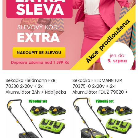
Sekačka Fieldmann FZR
Sekačka FIELDMANN FZR
70330 2x20V + 2x
70375-0 2x20V + 2x
Akumulátor 2Ah + Nabíječka
Akumulátor FDUZ 79020 +
Nabíječka FDUZ 79110