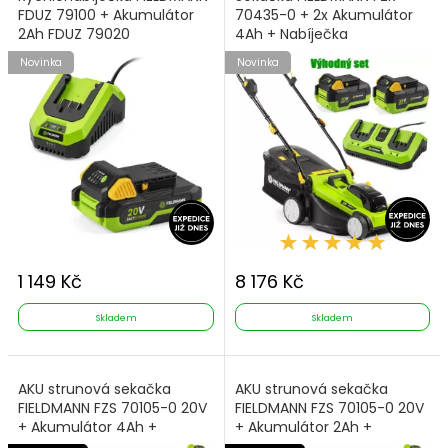
FDUZ 79100 + Akumulátor
70435-0 + 2x Akumulátor
2Ah FDUZ 79020
4Ah + Nabíječka
Novinka
Novinka
1 149 Kč
8 176 Kč
Skladem
Skladem
AKU strunová sekačka
AKU strunová sekačka
FIELDMANN FZS 70105-0 20V
FIELDMANN FZS 70105-0 20V
+ Akumulátor 4Ah +
+ Akumulátor 2Ah +
Nabíječka
Nabíječka