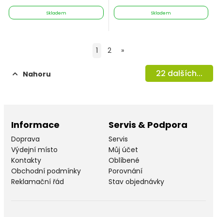
Skladem
Skladem
1
2
»
22
dalších...
Nahoru
Informace
Servis & Podpora
Doprava
Servis
Výdejní místo
Můj účet
Kontakty
Oblíbené
Obchodní podmínky
Porovnání
Reklamační řád
Stav objednávky