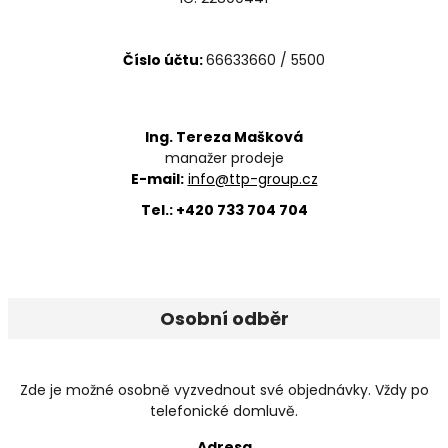
Číslo účtu:
66633660 / 5500
Ing. Tereza Mašková
manažer prodeje
E-mail:
info@ttp-group.cz
Tel.: +420 733 704 704
Osobní odběr
Zde je možné osobně vyzvednout své objednávky. Vždy po
telefonické domluvě.
Adresa