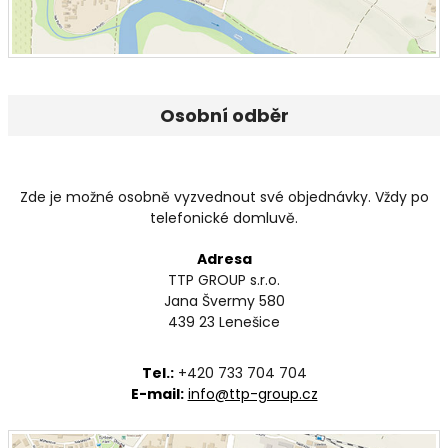
Osobní odběr
Zde je možné osobně vyzvednout své objednávky. Vždy po
telefonické domluvě.
Adresa
TTP GROUP s.r.o.
Jana Švermy 580
439 23 Lenešice
Tel.:
+420 733 704 704
E-mail:
info@ttp-group.cz