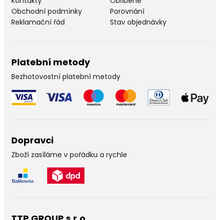
Kontakty
Oblíbené
Obchodní podmínky
Porovnání
Reklamační řád
Stav objednávky
Platební metody
Bezhotovostní platební metody
Dopravci
Zboží zasíláme v pořádku a rychle
TTP GROUP s.r.o.