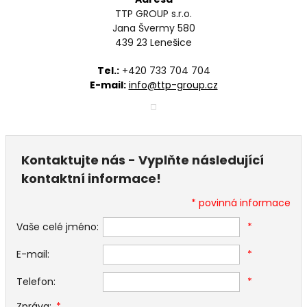
TTP GROUP s.r.o.
Jana Švermy 580
439 23 Lenešice
Tel.:
+420 733 704 704
E-mail:
info@ttp-group.cz
Kontaktujte nás - Vyplňte následující
kontaktní informace!
* povinná informace
Vaše celé jméno:
*
E-mail:
*
Telefon:
*
Zpráva:
*