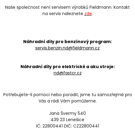
Naše společnost není servisem výrobků Fieldmann. Kontakt
na servis naleznete
zde
.
Náhradní díly pro benzínový program:
servis.benzin.nd@fieldmann.cz
Náhradní díly pro elektrické a aku stroje:
nd@fastcr.cz
Potřebujete-li pomoci nebo poradit, jsme tu samozřejmě pro
Vás a rádi Vám pomůžeme.
Jana Švermy 540
439 23 Lenešice
IČ: 22800441 DIČ: CZ22800441