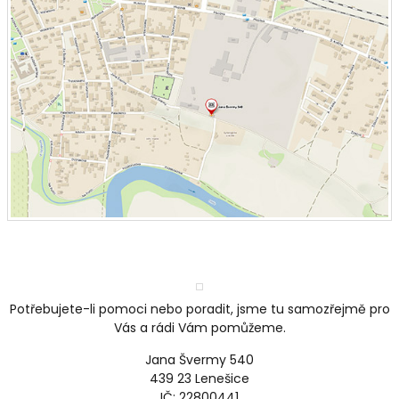
Potřebujete-li pomoci nebo poradit, jsme tu samozřejmě pro
Vás a rádi Vám pomůžeme.
Jana Švermy 540
439 23 Lenešice
IČ: 22800441