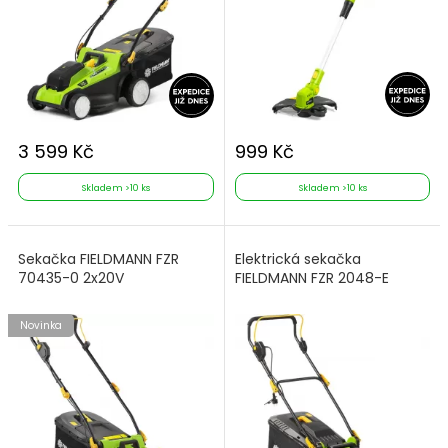
3 599 Kč
999 Kč
Skladem >10 ks
Skladem >10 ks
Sekačka FIELDMANN FZR
Elektrická sekačka
70435-0 2x20V
FIELDMANN FZR 2048-E
Novinka