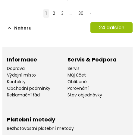
1
2
3
...
30
»
24
dalších
Nahoru
Informace
Servis & Podpora
Doprava
Servis
Výdejní místo
Můj účet
Kontakty
Oblíbené
Obchodní podmínky
Porovnání
Reklamační řád
Stav objednávky
Platební metody
Bezhotovostní platební metody