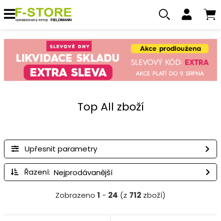
Top All zboží
Upřesnit parametry
Řazení:
Zobrazeno
1
-
24
(z
712
zboží)