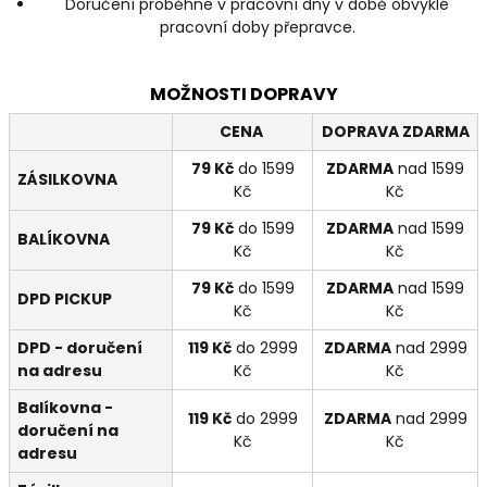
Doručení proběhne v pracovní dny v době obvyklé
pracovní doby přepravce.
MOŽNOSTI DOPRAVY
CENA
DOPRAVA ZDARMA
79 Kč
do 1599
ZDARMA
nad 1599
ZÁSILKOVNA
Kč
Kč
79 Kč
do 1599
ZDARMA
nad 1599
BALÍKOVNA
Kč
Kč
79 Kč
do 1599
ZDARMA
nad 1599
DPD PICKUP
Kč
Kč
DPD - doručení
119 Kč
do 2999
ZDARMA
nad 2999
na adresu
Kč
Kč
Balíkovna -
119 Kč
do 2999
ZDARMA
nad 2999
doručení na
Kč
Kč
adresu