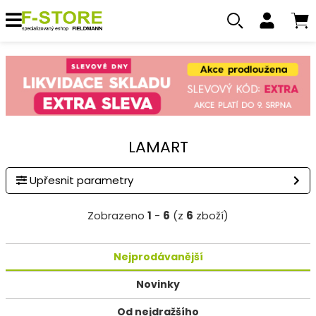
LAMART
Upřesnit parametry
Zobrazeno
1
-
6
(z
6
zboží)
Nejprodávanější
Novinky
Od nejdražšího