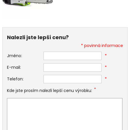
Nalezli jste lepší cenu?
* povinná informace
Jméno:
*
E-mail:
*
Telefon:
*
*
Kde jste prosím nalezli lepší cenu výrobku: