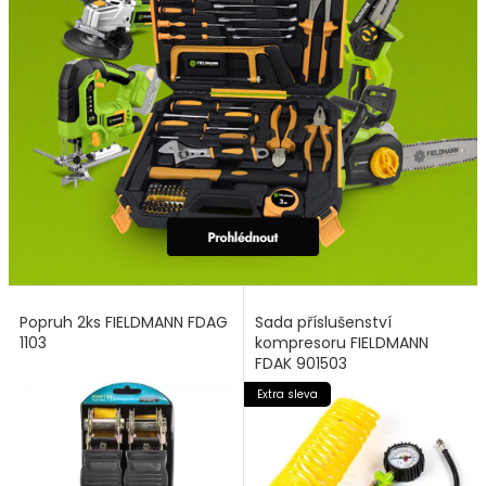
Popruh 2ks FIELDMANN FDAG
Sada příslušenství
1103
kompresoru FIELDMANN
FDAK 901503
Extra sleva