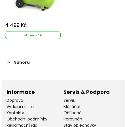
4 499 Kč
Skladem > 5 ks
Nahoru
Informace
Servis & Podpora
Doprava
Servis
Výdejní místo
Můj účet
Kontakty
Oblíbené
Obchodní podmínky
Porovnání
Reklamační řád
Stav objednávky