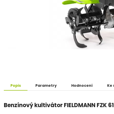
Popis
Parametry
Hodnocení
Ke 
Benzínový kultivátor FIELDMANN FZK 6