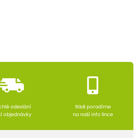
chlé odeslání
Rádi poradíme
ší objednávky
na naší info lince