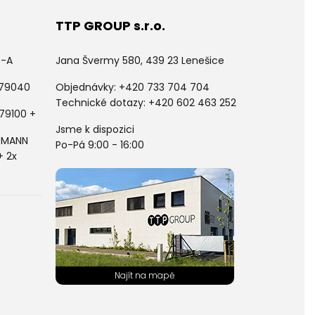
TTP GROUP s.r.o.
5-A
Jana Švermy 580, 439 23 Lenešice
 79040
Objednávky:
+420 733 704 704
Technické dotazy: +420 602 463 252
79100 +
Jsme k dispozici
LDMANN
Po-Pá 9:00 - 16:00
+ 2x