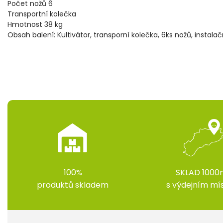
Počet nožů 6
Transportní kolečka
Hmotnost 38 kg
Obsah balení: Kultivátor, transporní kolečka, 6ks nožů, instala
100%
SKLAD 1000
produktů skladem
s výdejním m