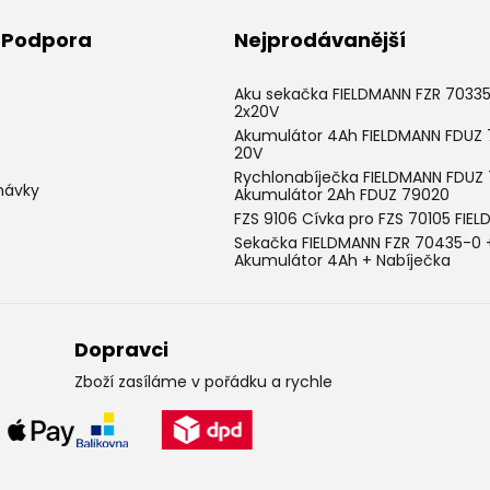
& Podpora
Nejprodávanější
Aku sekačka FIELDMANN FZR 7033
2x20V
Akumulátor 4Ah FIELDMANN FDUZ
20V
Rychlonabíječka FIELDMANN FDUZ 
návky
Akumulátor 2Ah FDUZ 79020
FZS 9106 Cívka pro FZS 70105 FIE
Sekačka FIELDMANN FZR 70435-0 
Akumulátor 4Ah + Nabíječka
Dopravci
Zboží zasíláme v pořádku a rychle