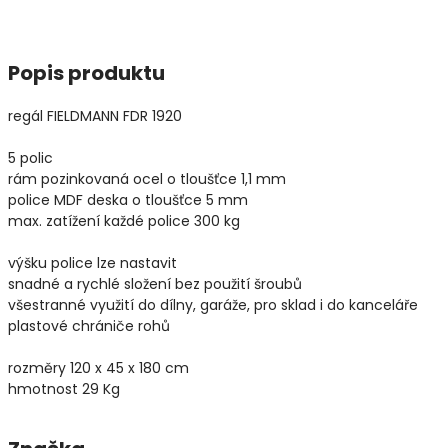
Popis produktu
regál FIELDMANN FDR 1920
5 polic
rám pozinkovaná ocel o tloušťce 1,1 mm
police MDF deska o tloušťce 5 mm
max. zatížení každé police 300 kg
výšku police lze nastavit
snadné a rychlé složení bez použití šroubů
všestranné využití do dílny, garáže, pro sklad i do kanceláře
plastové chrániče rohů
rozměry 120 x 45 x 180 cm
hmotnost 29 Kg