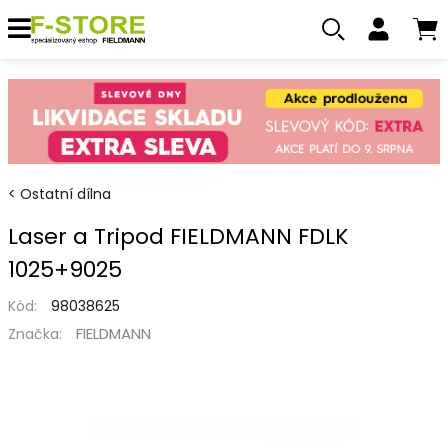
Ostatní dílna
Laser a Tripod FIELDMANN FDLK
1025+9025
Kód:
98038625
FIELDMANN
Značka: