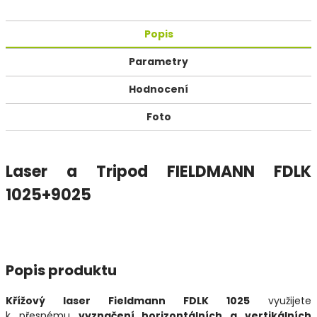
Popis
Parametry
Hodnocení
Foto
Laser a Tripod FIELDMANN FDLK
1025+9025
Popis produktu
Křížový laser Fieldmann FDLK 1025
využijete
k přesnému
vyznačení horizontálních a vertikálních