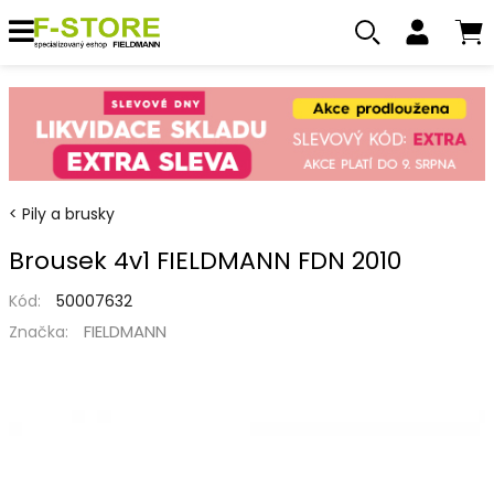
Pily a brusky
Brousek 4v1 FIELDMANN FDN 2010
Kód:
50007632
FIELDMANN
Značka: