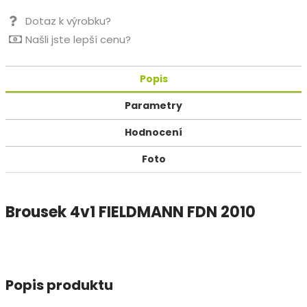
Dotaz k výrobku?
Našli jste lepší cenu?
Popis
Parametry
Hodnocení
Foto
Brousek 4v1 FIELDMANN FDN 2010
Popis produktu