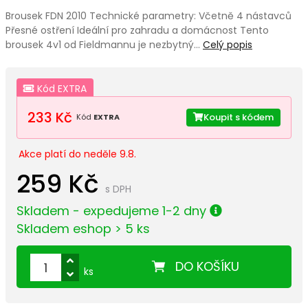
Brousek FDN 2010 Technické parametry: Včetně 4 nástavců
Přesné ostření Ideální pro zahradu a domácnost Tento
brousek 4v1 od Fieldmannu je nezbytný…
Celý popis
Kód EXTRA
233 Kč
Koupit s kódem
Kód
EXTRA
Akce platí do neděle 9.8.
259 Kč
s DPH
Skladem - expedujeme 1-2 dny
Skladem eshop > 5 ks
DO KOŠÍKU
ks