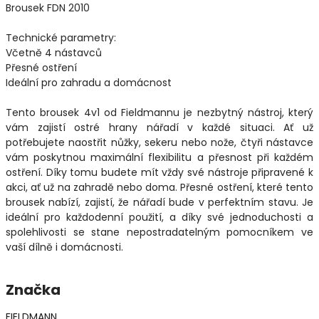
Brousek FDN 2010
Technické parametry:
Včetně 4 nástavců
Přesné ostření
Ideální pro zahradu a domácnost
Tento brousek 4v1 od Fieldmannu je nezbytný nástroj, který
vám zajistí ostré hrany nářadí v každé situaci. Ať už
potřebujete naostřit nůžky, sekeru nebo nože, čtyři nástavce
vám poskytnou maximální flexibilitu a přesnost při každém
ostření. Díky tomu budete mít vždy své nástroje připravené k
akci, ať už na zahradě nebo doma. Přesné ostření, které tento
brousek nabízí, zajistí, že nářadí bude v perfektním stavu. Je
ideální pro každodenní použití, a díky své jednoduchosti a
spolehlivosti se stane nepostradatelným pomocníkem ve
vaší dílně i domácnosti.
Značka
FIELDMANN