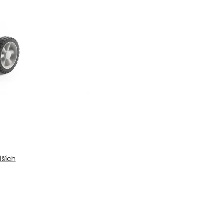
lších