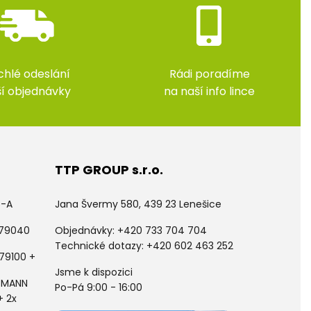
chlé odeslání
Rádi poradíme
ší objednávky
na naší info lince
TTP GROUP s.r.o.
5-A
Jana Švermy 580, 439 23 Lenešice
 79040
Objednávky:
+420 733 704 704
Technické dotazy: +420 602 463 252
79100 +
Jsme k dispozici
LDMANN
Po-Pá 9:00 - 16:00
+ 2x