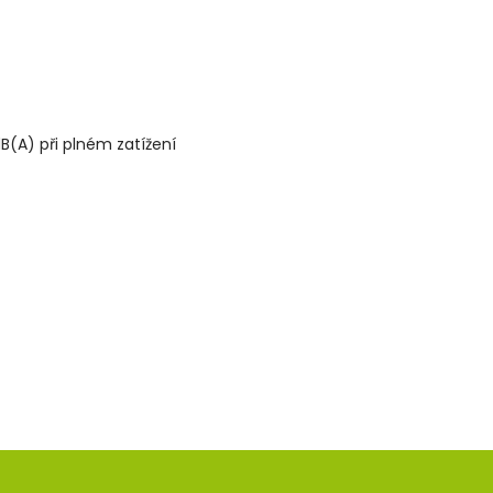
dB(A) při plném zatížení