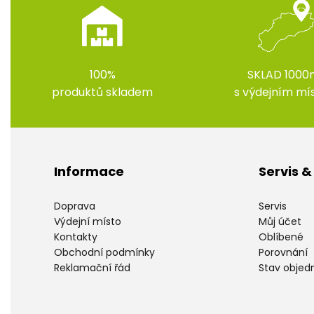
100%
SKLAD 1000
produktů skladem
s výdejním m
Informace
Servis 
Doprava
Servis
Výdejní místo
Můj účet
Kontakty
Oblíbené
Obchodní podmínky
Porovnání
Reklamační řád
Stav objed