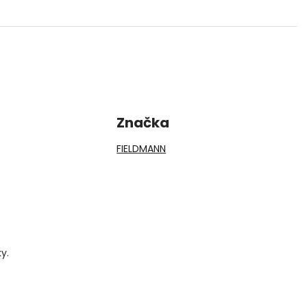
Značka
FIELDMANN
y.