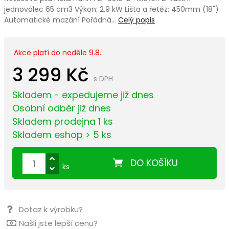
jednoválec 65 cm3 Výkon: 2,9 kW Lišta a řetěz: 450mm (18")
Automatické mazání Pořádná…
Celý popis
Akce platí do neděle 9.8.
3 299 Kč
s DPH
Skladem - expedujeme již dnes
Osobní odběr již dnes
Skladem prodejna 1 ks
Skladem eshop > 5 ks
DO KOŠÍKU
ks
Dotaz k výrobku?
Našli jste lepší cenu?