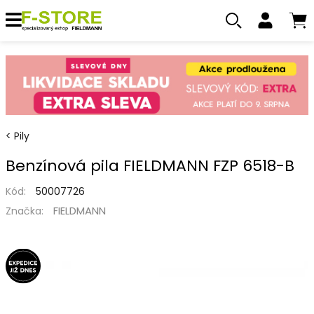
Pily
Benzínová pila FIELDMANN FZP 6518-B
Kód:
50007726
FIELDMANN
Značka: