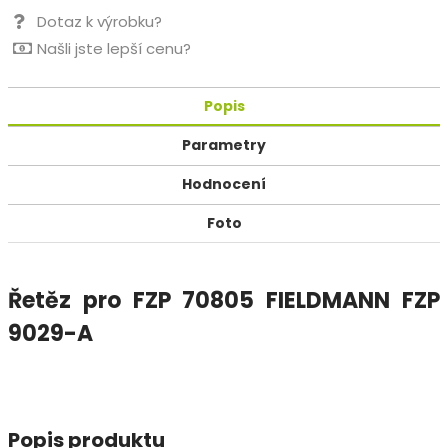
Dotaz k výrobku?
Našli jste lepší cenu?
Popis
Parametry
Hodnocení
Foto
Řetěz pro FZP 70805 FIELDMANN FZP
9029-A
Popis produktu