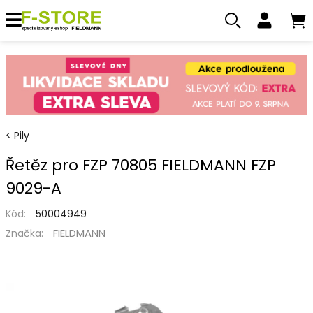
Pily
Řetěz pro FZP 70805 FIELDMANN FZP
9029-A
Kód:
50004949
FIELDMANN
Značka: