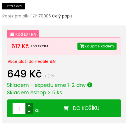
Extra sleva
Řetěz pro pilu FZP 70805
Celý popis
Kód EXTRA
617 Kč
Koupit s kódem
Kód
EXTRA
Akce platí do neděle 9.8.
649 Kč
s DPH
Skladem - expedujeme 1-2 dny
Skladem eshop > 5 ks
DO KOŠÍKU
ks