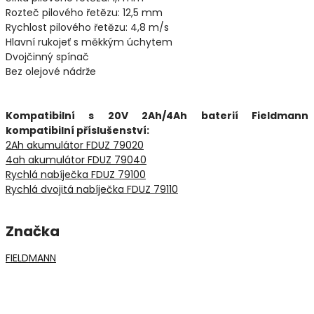
Rozteč pilového řetězu: 12,5 mm
Rychlost pilového řetězu: 4,8 m/s
Hlavní rukojeť s měkkým úchytem
Dvojčinný spínač
Bez olejové nádrže
Kompatibilní s 20V 2Ah/4Ah baterií Fieldmann
kompatibilní příslušenství:
2Ah akumulátor FDUZ 79020
4ah akumulátor FDUZ 79040
Rychlá nabíječka FDUZ 79100
Rychlá dvojitá nabíječka FDUZ 79110
Značka
FIELDMANN