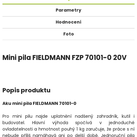
Parametry
Hodnocení
Foto
Mini pila FIELDMANN FZP 70101-0 20V
Popis produktu
Aku mini pila FIELDMANN 70101-0
Pro mini pilu najde uplatnění nadšený zahradník, kutil i
budovatel. Hlavní výhoda spočívá v jednoduché
ovladatelnosti a hmotnost pouhý 1 kg zaručuje, že práce s ní
nebude příliš namáhavá ani po delší době. Jednoruční pila