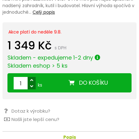
nadšený zahradník, kutil i budovatel. Hlavní výhoda spočívá v
jednoduché…
Celý popis
Akce platí do neděle 9.8.
1 349 Kč
s DPH
Skladem - expedujeme 1-2 dny
Skladem eshop > 5 ks
DO KOŠÍKU
ks
Dotaz k výrobku?
Našli jste lepší cenu?
Popis