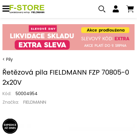
Pily
Řetězová pila FIELDMANN FZP 70805-0
2x20V
Kód:
50004954
FIELDMANN
Značka: