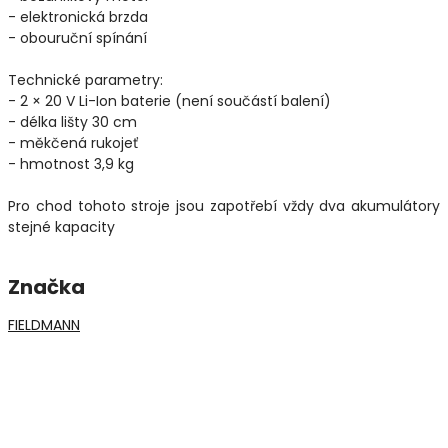
- elektronická brzda
- obouruční spínání
Technické parametry:
- 2 × 20 V Li-Ion baterie (není součástí balení)
- délka lišty 30 cm
- měkčená rukojeť
- hmotnost 3,9 kg
Pro chod tohoto stroje jsou zapotřebí vždy dva akumulátory
stejné kapacity
Značka
FIELDMANN