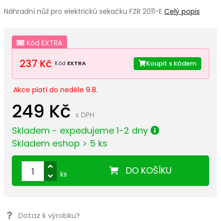
Náhradní nůž pro elektrickú sekačku FZR 2011-E
Celý popis
Kód EXTRA
237 Kč
Koupit s kódem
Kód
EXTRA
Akce platí do neděle 9.8.
249 Kč
s DPH
Skladem - expedujeme 1-2 dny
Skladem eshop > 5 ks
DO KOŠÍKU
ks
Dotaz k výrobku?