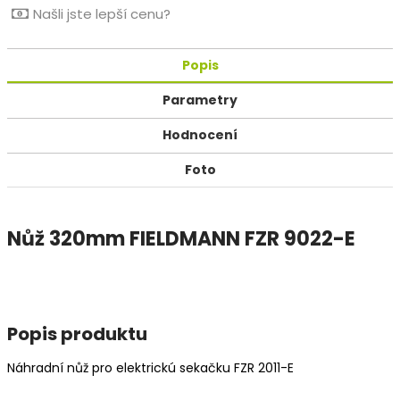
Našli jste lepší cenu?
Popis
Parametry
Hodnocení
Foto
Nůž 320mm FIELDMANN FZR 9022-E
Popis produktu
Náhradní nůž pro elektrickú sekačku FZR 2011-E