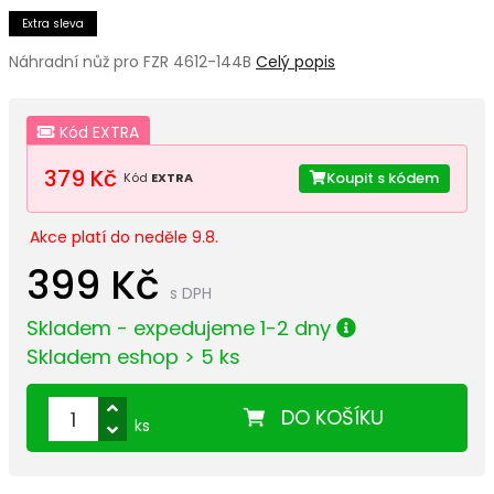
Extra sleva
Náhradní nůž pro FZR 4612-144B
Celý popis
Kód EXTRA
379 Kč
Koupit s kódem
Kód
EXTRA
Akce platí do neděle 9.8.
399 Kč
s DPH
Skladem - expedujeme 1-2 dny
Skladem eshop > 5 ks
DO KOŠÍKU
ks