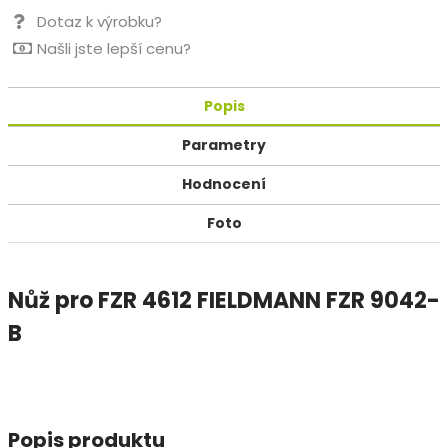
Dotaz k výrobku?
Našli jste lepší cenu?
Popis
Parametry
Hodnocení
Foto
Nůž pro FZR 4612 FIELDMANN FZR 9042-
B
Popis produktu