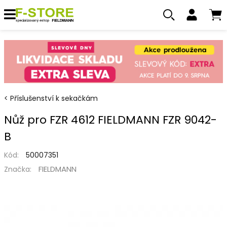
Příslušenství k sekačkám
Nůž pro FZR 4612 FIELDMANN FZR 9042-
B
Kód:
50007351
FIELDMANN
Značka: