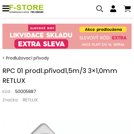
Prodlužovací přívody
RPC 01 prodl.přívod1,5m/3 3×1,0mm
RETLUX
Kód:
50005887
RETLUX
Značka: