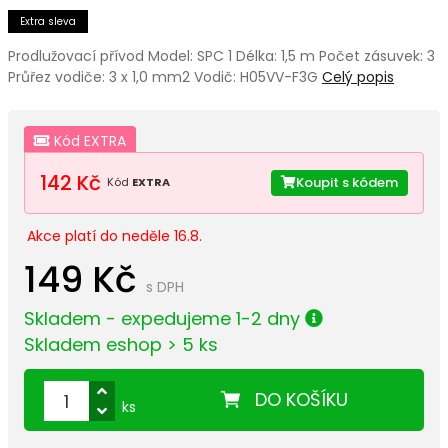
Extra sleva
Prodlužovací přívod Model: SPC 1 Délka: 1,5 m Počet zásuvek: 3
Průřez vodiče: 3 x 1,0 mm2 Vodič: H05VV-F3G
Celý popis
Kód EXTRA
142 Kč
Koupit s kódem
Kód
EXTRA
Akce platí do neděle 16.8.
149 Kč
s DPH
Skladem - expedujeme 1-2 dny
Skladem eshop > 5 ks
DO KOŠÍKU
ks