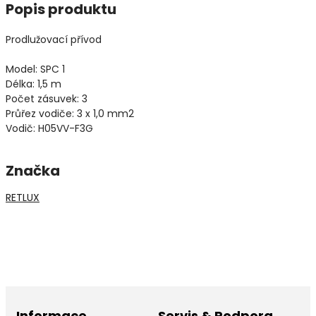
Popis produktu
Prodlužovací přívod
Model: SPC 1
Délka: 1,5 m
Počet zásuvek: 3
Průřez vodiče: 3 x 1,0 mm2
Vodič: H05VV-F3G
Značka
RETLUX
Informace
Servis & Podpora