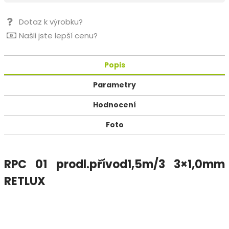
Dotaz k výrobku?
Našli jste lepší cenu?
Popis
Parametry
Hodnocení
Foto
RPC 01 prodl.přívod1,5m/3 3×1,0mm
RETLUX