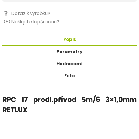
Dotaz k výrobku?
Našli jste lepší cenu?
Popis
Parametry
Hodnocení
Foto
RPC 17 prodl.přívod 5m/6 3×1,0mm
RETLUX