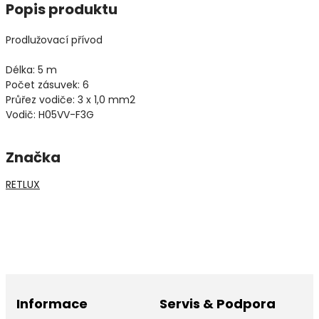
Popis produktu
Prodlužovací přívod
Délka: 5 m
Počet zásuvek: 6
Průřez vodiče: 3 x 1,0 mm2
Vodič: H05VV-F3G
Značka
RETLUX
Informace
Servis & Podpora