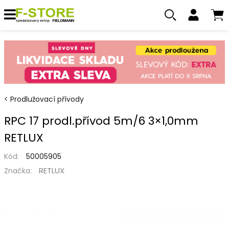
Prodlužovací přívody
RPC 17 prodl.přívod 5m/6 3×1,0mm
RETLUX
Kód:
50005905
RETLUX
Značka: