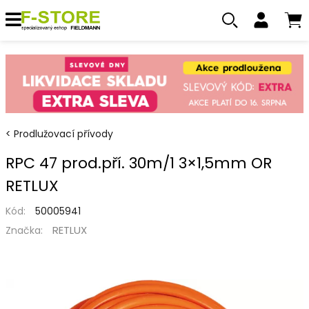
Prodlužovací přívody
RPC 47 prod.pří. 30m/1 3×1,5mm OR
RETLUX
Kód:
50005941
RETLUX
Značka: