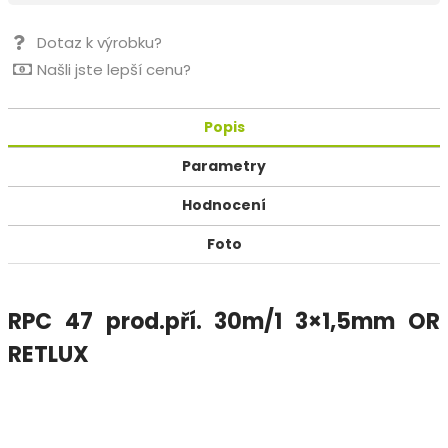
Dotaz k výrobku?
Našli jste lepší cenu?
Popis
Parametry
Hodnocení
Foto
RPC 47 prod.pří. 30m/1 3×1,5mm OR
RETLUX