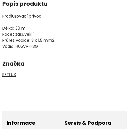
Popis produktu
Prodlužovací přívod
Délka: 30 m
Počet zásuvek: 1
Průřez vodiče: 3 x 1,5 mm2
Vodič: H05VV-F3G
Značka
RETLUX
Informace
Servis & Podpora