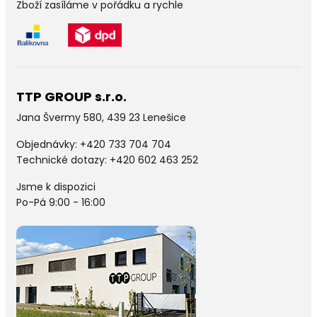
Zboží zasíláme v pořádku a rychle
TTP GROUP s.r.o.
Jana Švermy 580, 439 23 Lenešice
Objednávky:
+420 733 704 704
Technické dotazy: +420 602 463 252
Jsme k dispozici
Po-Pá 9:00 - 16:00