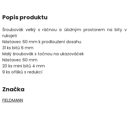
Popis produktu
Šroubovák velký s ráčnou a úložným prostorem na bity v
rukojeti
Nástavec 60 mm k prodloužení dosahu
31 ks bitů 6 mm
Malý šroubovák s točnou na ukazováček
Nástavec 60 mm
20 ks mini bitů 4 mm
9 ks oříšků s redukcí
Značka
FIELDMANN