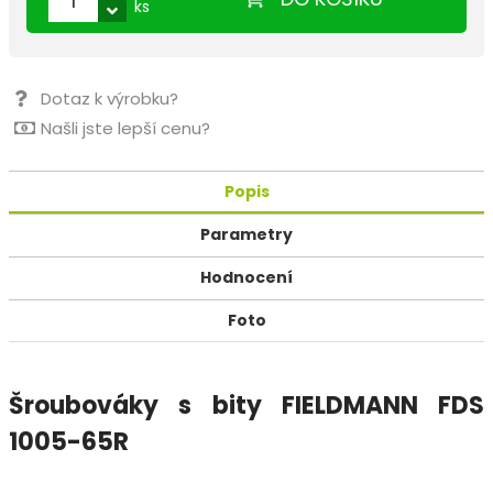
ks
Dotaz k výrobku?
Našli jste lepší cenu?
Popis
Parametry
Hodnocení
Foto
Šroubováky s bity FIELDMANN FDS
1005-65R