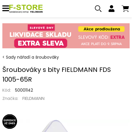
Sady nářadí a šroubováky
Šroubováky s bity FIELDMANN FDS
1005-65R
Kód:
50001142
FIELDMANN
Značka: