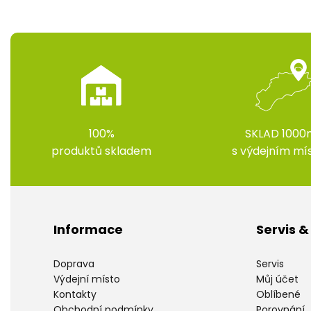
100%
SKLAD 1000
produktů skladem
s výdejním m
Informace
Servis 
Doprava
Servis
Výdejní místo
Můj účet
Kontakty
Oblíbené
Obchodní podmínky
Porovnání