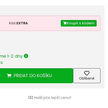
Kód
EXTRA
Koupit s kódem
me 1-2 dny
ks
PŘIDAT
DO KOŠÍKU
Oblíbené
Našli jste lepší cenu?