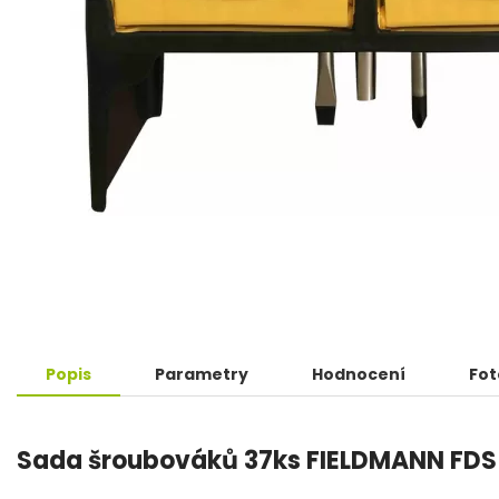
Popis
Parametry
Hodnocení
Fot
Sada šroubováků 37ks FIELDMANN FD