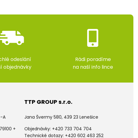
chlé odeslání
Rádi poradíme
ší objednávky
na naší info lince
TTP GROUP s.r.o.
5-A
Jana Švermy 580, 439 23 Lenešice
79100 +
Objednávky:
+420 733 704 704
Technické dotazy: +420 602 463 252