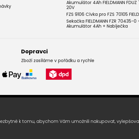
Akumulátor 4Ah FIELDMANN FDUZ
návky
20V
FZS 9106 Cívka pro FZS 70105 FIE
Sekačka FIELDMANN FZR 70435-0 
Akumulátor 4Ah + Nabíječka
Dopravci
Zboží zasíláme v pořádku a rychle
Leták pravidelně k vám do sc
Chcete vědět o výhodných nabídkách jako první ? Přihlašte se k odbě
ezbytné k tomu, abychom Vám umožnili nakupovat, vylepšovali