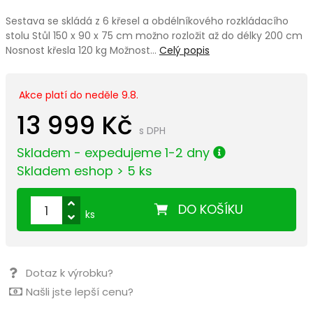
Sestava se skládá z 6 křesel a obdélníkového rozkládacího
stolu Stůl 150 x 90 x 75 cm možno rozložit až do délky 200 cm
Nosnost křesla 120 kg Možnost…
Celý popis
Akce platí do neděle 9.8.
13 999 Kč
s DPH
Skladem - expedujeme 1-2 dny
Skladem eshop > 5 ks
DO KOŠÍKU
ks
Dotaz k výrobku?
Našli jste lepší cenu?