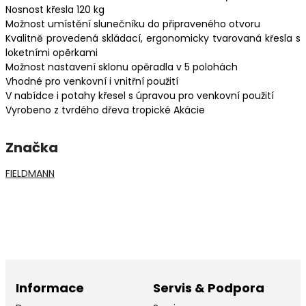
Nosnost křesla 120 kg
Možnost umístění slunečníku do připraveného otvoru
Kvalitně provedená skládací, ergonomicky tvarovaná křesla s
loketními opěrkami
Možnost nastavení sklonu opěradla v 5 polohách
Vhodné pro venkovní i vnitřní použití
V nabídce i potahy křesel s úpravou pro venkovní použití
Vyrobeno z tvrdého dřeva tropické Akácie
Značka
FIELDMANN
Informace
Servis & Podpora