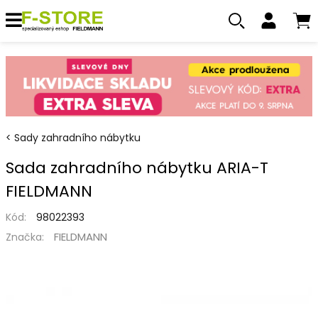
Sady zahradního nábytku
Sada zahradního nábytku ARIA-T
FIELDMANN
Kód:
98022393
FIELDMANN
Značka: