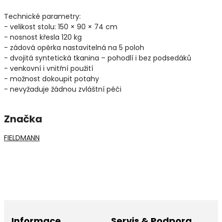
Technické parametry:
- velikost stolu: 150 × 90 × 74 cm
- nosnost křesla 120 kg
- zádová opěrka nastavitelná na 5 poloh
- dvojitá syntetická tkanina – pohodlí i bez podsedáků
- venkovní i vnitřní použití
- možnost dokoupit potahy
- nevyžaduje žádnou zvláštní péči
Značka
FIELDMANN
Informace
Servis & Podpora