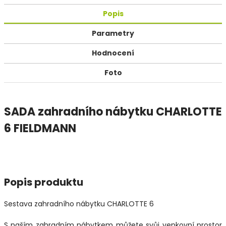
Popis
Parametry
Hodnocení
Foto
SADA zahradního nábytku CHARLOTTE
6 FIELDMANN
Popis produktu
Sestava zahradního nábytku CHARLOTTE 6
S naším zahradním nábytkem můžete svůj venkovní prostor