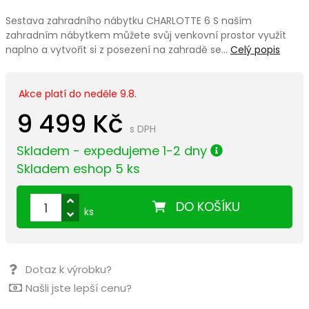
Sestava zahradního nábytku CHARLOTTE 6 S naším
zahradním nábytkem můžete svůj venkovní prostor využít
naplno a vytvořit si z posezení na zahradě se…
Celý popis
Akce platí do neděle 9.8.
9 499 Kč
s DPH
Skladem - expedujeme 1-2 dny
Skladem eshop 5 ks
DO KOŠÍKU
ks
Dotaz k výrobku?
Našli jste lepší cenu?