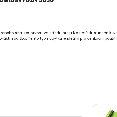
IELDMANN FDZN 5030
rzeného skla. Do otvoru ve středu stolu lze umístit slunečník. 
zvláštní údržbu. Tento typ nábytku je ideální pro venkovní použití