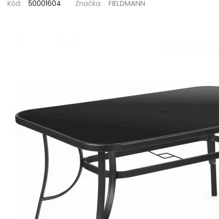
FIELDMANN
Kód:
50001604
Značka: