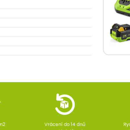
m2
Vrácení do 14 dnů
Ry