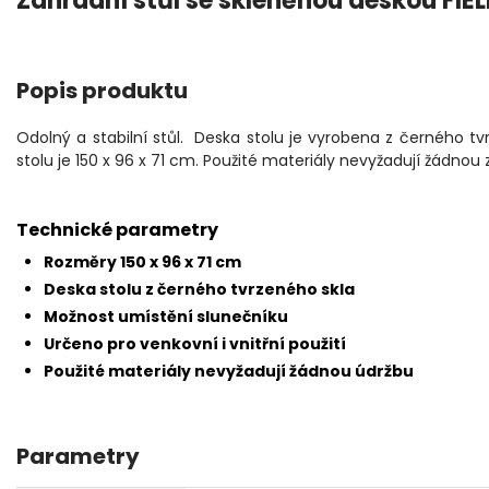
Zahradní stůl se skleněnou deskou F
Popis produktu
Odolný a stabilní stůl. Deska stolu je vyrobena z černého tv
stolu je 150 x 96 x 71 cm. Použité materiály nevyžadují žádnou 
Technické parametry
Rozměry 150 x 96 x 71 cm
Deska stolu z černého tvrzeného skla
Možnost umístění slunečníku
Určeno pro venkovní i vnitřní použití
Použité materiály nevyžadují žádnou údržbu
Parametry