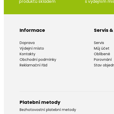
produktů skladem
s výdejním m
Informace
Servis 
Doprava
Servis
Výdejní místo
Můj účet
Kontakty
Oblíbené
Obchodní podmínky
Porovnání
Reklamační řád
Stav objed
Platební metody
Bezhotovostní platební metody