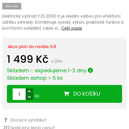
Novinka
Elektrický vyžínač FZS 2030-E je ideální volbou pro efektivní
údržbu zahrady. Kombinuje vysoký výkon, praktické funkce a
komfortní ovládání, takže si…
Celý popis
Akce platí do neděle 9.8.
1 499 Kč
s DPH
Skladem - expedujeme 1-2 dny
Skladem eshop > 5 ks
DO KOŠÍKU
ks
Dotaz k výrobku?
Našli jste lepší cenu?