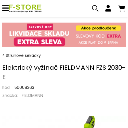
Strunové sekačky
Elektrický vyžínač FIELDMANN FZS 2030-
E
Kód:
50008363
FIELDMANN
Značka: