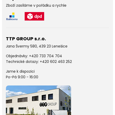
Zboží zasíláme v pořádku a rychle
TTP GROUP s.r.o.
Jana Švermy 580, 439 23 Lenešice
Objednávky:
+420 733 704 704
Technické dotazy: +420 602 463 252
Jsme k dispozici
Po-Pá 9:00 - 16:00