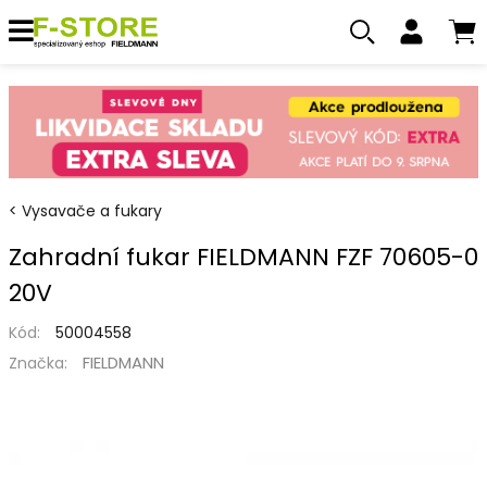
Vysavače a fukary
Zahradní fukar FIELDMANN FZF 70605-0
20V
Kód:
50004558
FIELDMANN
Značka: