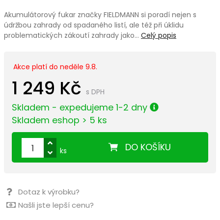
Akumulátorový fukar značky FIELDMANN si poradí nejen s
údržbou zahrady od spadaného listí, ale též při úklidu
problematických zákoutí zahrady jako…
Celý popis
Akce platí do neděle 9.8.
1 249 Kč
s DPH
Skladem - expedujeme 1-2 dny
Skladem eshop > 5 ks
DO KOŠÍKU
ks
Dotaz k výrobku?
Našli jste lepší cenu?