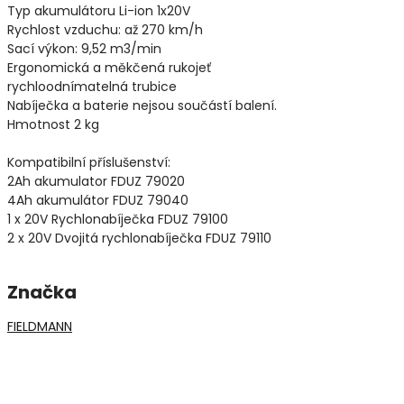
Typ akumulátoru Li-ion 1x20V
Rychlost vzduchu: až 270 km/h
Sací výkon: 9,52 m3/min
Ergonomická a měkčená rukojeť
rychloodnímatelná trubice
Nabíječka a baterie nejsou součástí balení.
Hmotnost 2 kg
Kompatibilní příslušenství:
2Ah akumulator FDUZ 79020
4Ah akumulátor FDUZ 79040
1 x 20V Rychlonabíječka FDUZ 79100
2 x 20V Dvojitá rychlonabíječka FDUZ 79110
Značka
FIELDMANN