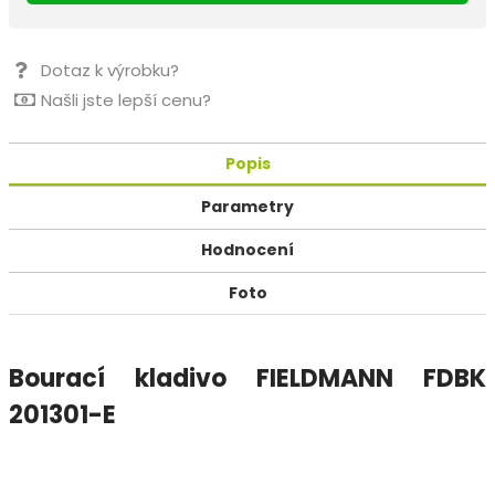
Dotaz k výrobku?
Našli jste lepší cenu?
Popis
Parametry
Hodnocení
Foto
Bourací kladivo FIELDMANN FDBK
201301-E