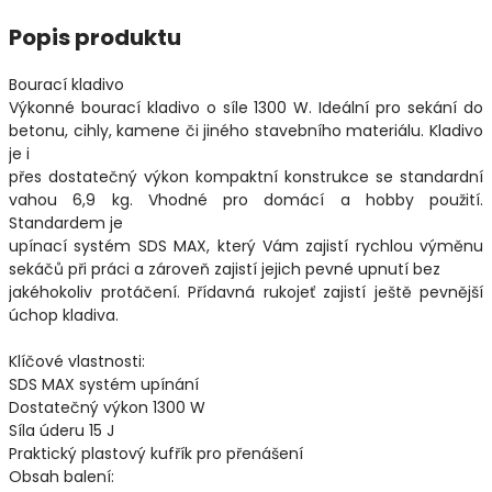
Popis produktu
Bourací kladivo
Výkonné bourací kladivo o síle 1300 W. Ideální pro sekání do
betonu, cihly, kamene či jiného stavebního materiálu. Kladivo
je i
přes dostatečný výkon kompaktní konstrukce se standardní
vahou 6,9 kg. Vhodné pro domácí a hobby použití.
Standardem je
upínací systém SDS MAX, který Vám zajistí rychlou výměnu
sekáčů při práci a zároveň zajistí jejich pevné upnutí bez
jakéhokoliv protáčení. Přídavná rukojeť zajistí ještě pevnější
úchop kladiva.
Klíčové vlastnosti:
SDS MAX systém upínání
Dostatečný výkon 1300 W
Síla úderu 15 J
Praktický plastový kufřík pro přenášení
Obsah balení: