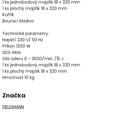
1 ks jednobodový majzlík 18 x 320 mm
1 ks plochý majzlík 18 x 320 mm
Kufřík
Bourací kladivo
Technické parametry:
Napětí 230 V/ 50 Hz
Příkon 1300 W
SDS-Max
Síla úderu 0 - 3600/min. /15 J
1 ks jednobodový majzlík 18 x 320 mm
1 ks plochý majzlík 18 x 320 mm
Hmotnost 10 kg
Značka
FIELDMANN