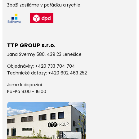
Zboží zasíláme v pořádku a rychle
TTP GROUP s.r.o.
Jana Švermy 580, 439 23 Lenešice
Objednávky:
+420 733 704 704
Technické dotazy: +420 602 463 252
Jsme k dispozici
Po-Pá 9:00 - 16:00