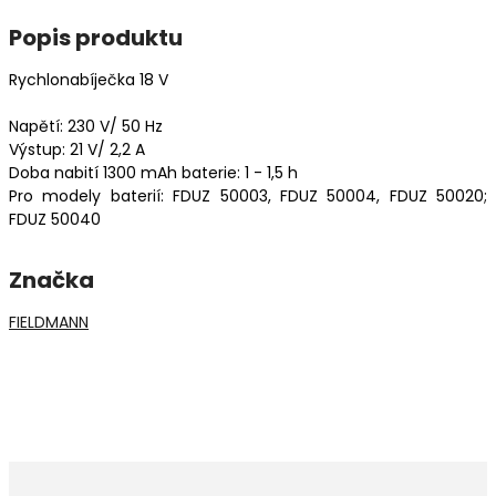
Popis produktu
Rychlonabíječka 18 V
Napětí: 230 V/ 50 Hz
Výstup: 21 V/ 2,2 A
Doba nabití 1300 mAh baterie: 1 - 1,5 h
Pro modely baterií: FDUZ 50003, FDUZ 50004, FDUZ 50020;
FDUZ 50040
Značka
FIELDMANN