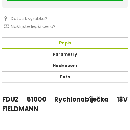
Dotaz k výrobku?
Našli jste lepší cenu?
Popis
Parametry
Hodnocení
Foto
FDUZ 51000 Rychlonabíječka 18V
FIELDMANN