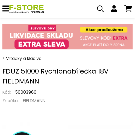
Vrtačky a kladiva
FDUZ 51000 Rychlonabíječka 18V
FIELDMANN
Kód:
50003960
FIELDMANN
Značka: