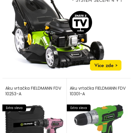
Aku vrtačka FIELDMANN FDV
Aku vrtačka FIELDMANN FDV
10253-A
10301-A
Extra sleva
Extra sleva