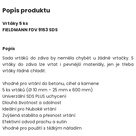
Popis produktu
Vrtáky 5 ks
FIELDMANN FDV 9153 SDS
Popis
Sada vrtáků do zdiva by neměla chybět u žádné vrtačky. S
vrtáky do zdiva lze vrtat i pevnější materiály, jen je třeba
vrtáky řádně chladit.
Vhodné pro vrtání do betonu, cihel a kamene
5 ks vrtáků (Ø 10 mm – 25 mm x 600 mm)
Univerzální SDS PLUS uchycení
Dlouhá životnost a odolnost
Ideální pro hluboké vrtání
Zvýšená stabilita a přesnost vrtání
Efektivní odvod prachu a sutin
Vhodné pro použití s těžkým nářadím