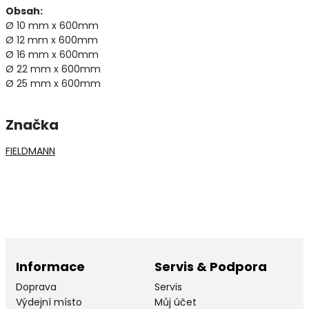
Obsah:
Ø 10 mm x 600mm
Ø 12 mm x 600mm
Ø 16 mm x 600mm
Ø 22 mm x 600mm
Ø 25 mm x 600mm
Značka
FIELDMANN
Informace
Servis & Podpora
Doprava
Servis
Výdejní místo
Můj účet