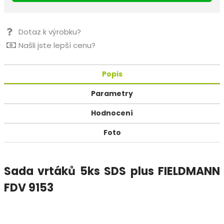
Dotaz k výrobku?
Našli jste lepší cenu?
Popis
Parametry
Hodnocení
Foto
Sada vrtáků 5ks SDS plus FIELDMANN
FDV 9153