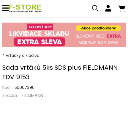
Vrtačky a kladiva
Sada vrtáků 5ks SDS plus FIELDMANN
FDV 9153
Kód:
50007390
FIELDMANN
Značka: