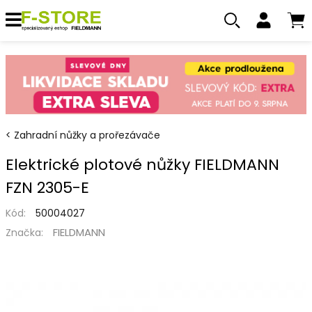
Zahradní nůžky a prořezávače
Elektrické plotové nůžky FIELDMANN
FZN 2305-E
Kód:
50004027
FIELDMANN
Značka: