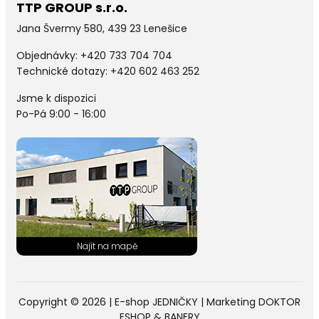
TTP GROUP s.r.o.
Jana Švermy 580, 439 23 Lenešice
Objednávky:
+420 733 704 704
Technické dotazy: +420 602 463 252
Jsme k dispozici
Po-Pá 9:00 - 16:00
Copyright © 2026 |
E-shop JEDNIČKY
|
Marketing
DOKTOR
ESHOP
&
BANERY