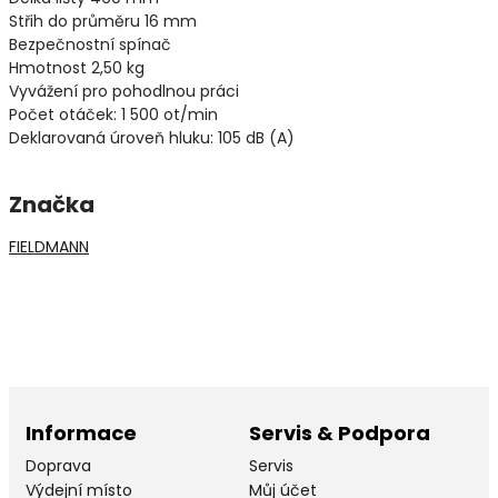
Střih do průměru 16 mm
Bezpečnostní spínač
Hmotnost 2,50 kg
Vyvážení pro pohodlnou práci
Počet otáček: 1 500 ot/min
Deklarovaná úroveň hluku: 105 dB (A)
Značka
FIELDMANN
Informace
Servis & Podpora
Doprava
Servis
Výdejní místo
Můj účet