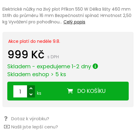
Elektrické nůžky na živý plot Příkon 550 W Délka lišty 460 mm
Střih do průměru 16 mm Bezpečnostní spínač Hmotnost 2,50
kg Vyvážení pro pohodlnou…
Celý popis
Akce platí do neděle 9.8.
999 Kč
s DPH
Skladem - expedujeme 1-2 dny
Skladem eshop > 5 ks
DO KOŠÍKU
ks
Dotaz k výrobku?
Našli jste lepší cenu?