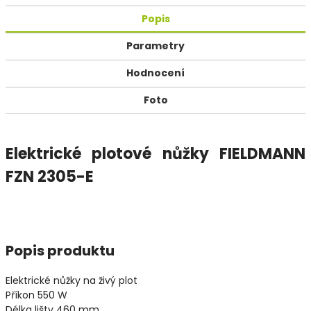
Popis
Parametry
Hodnocení
Foto
Elektrické plotové nůžky FIELDMANN
FZN 2305-E
Popis produktu
Elektrické nůžky na živý plot
Příkon 550 W
Délka lišty 460 mm