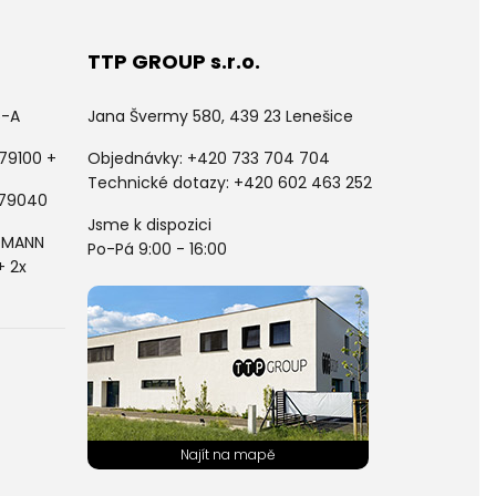
TTP GROUP s.r.o.
5-A
Jana Švermy 580, 439 23 Lenešice
79100 +
Objednávky:
+420 733 704 704
Technické dotazy: +420 602 463 252
 79040
Jsme k dispozici
LDMANN
Po-Pá 9:00 - 16:00
+ 2x