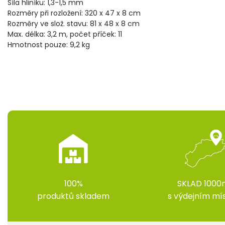
Síla hliníku: 1,3-1,5 mm
Rozměry při rozložení: 320 x 47 x 8 cm
Rozměry ve slož. stavu: 81 x 48 x 8 cm
Max. délka: 3,2 m, počet příček: 11
Hmotnost pouze: 9,2 kg
100%
SKLAD 1000
produktů skladem
s výdejním m