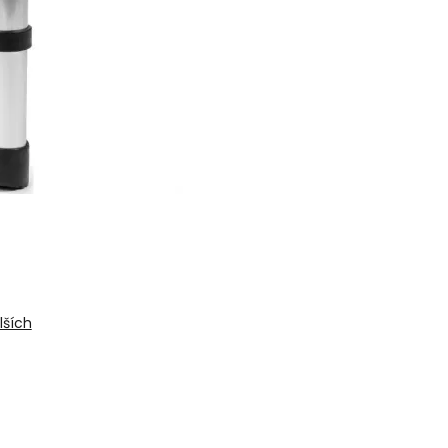
lších