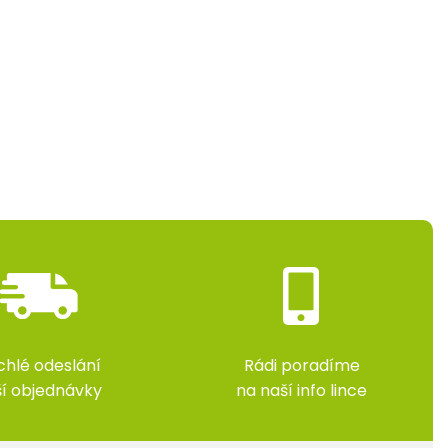
chlé odeslání
Rádi poradíme
ší objednávky
na naší info lince