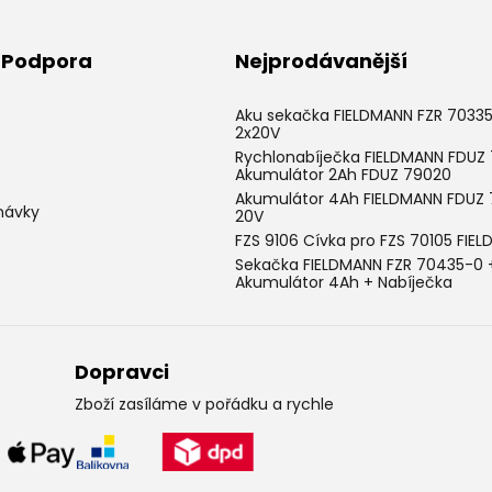
& Podpora
Nejprodávanější
Aku sekačka FIELDMANN FZR 7033
2x20V
Rychlonabíječka FIELDMANN FDUZ 
Akumulátor 2Ah FDUZ 79020
Akumulátor 4Ah FIELDMANN FDUZ
návky
20V
FZS 9106 Cívka pro FZS 70105 FIE
Sekačka FIELDMANN FZR 70435-0 
Akumulátor 4Ah + Nabíječka
Dopravci
Zboží zasíláme v pořádku a rychle