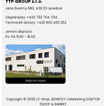
TTP GROUP s.r.o.
Jana Švermy 580, 439 23 Lenešice
Objednávky:
+420 733 704 704
Technické dotazy: +420 602 463 252
Jsme k dispozici
Po-Pá 9:00 - 16:00
Copyright © 2026 |
E-shop JEDNIČKY
|
Marketing
DOKTOR
ESHOP
&
BANERY