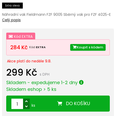
Extra sleva
Náhradní vak Fieldmann FZF 9005 Sběrný vak pro FZF 4025-E
Celý popis
Kód EXTRA
284 Kč
Koupit s kódem
Kód
EXTRA
Akce platí do neděle 9.8.
299 Kč
s DPH
Skladem - expedujeme 1-2 dny
Skladem eshop > 5 ks
DO KOŠÍKU
ks