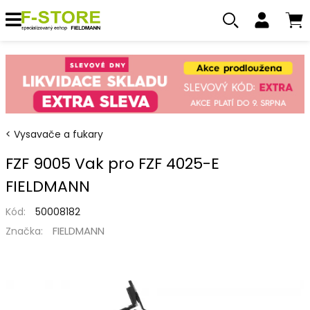
Vysavače a fukary
FZF 9005 Vak pro FZF 4025-E
FIELDMANN
Kód:
50008182
FIELDMANN
Značka: