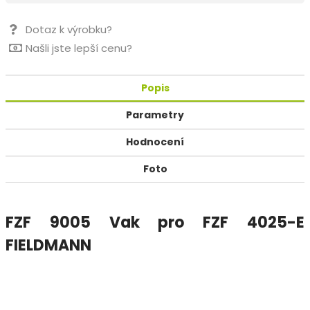
Dotaz k výrobku?
Našli jste lepší cenu?
Popis
Parametry
Hodnocení
Foto
FZF 9005 Vak pro FZF 4025-E
FIELDMANN