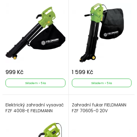
999 Kč
1 599 Kč
Skladem > 5 ks
Skladem > 5 ks
Elektrický zahradní vysavač
Zahradní fukar FIELDMANN
FZF 4008-E FIELDMANN
FZF 70605-0 20V