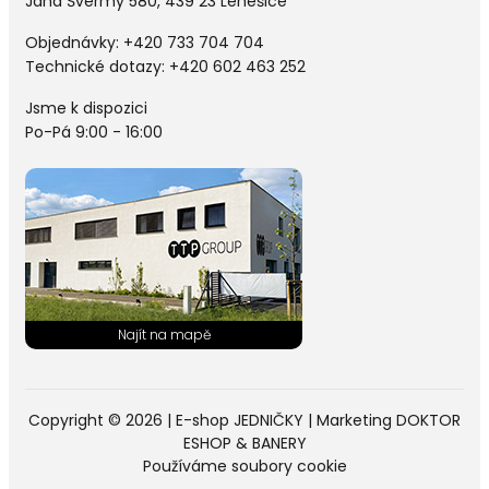
Jana Švermy 580, 439 23 Lenešice
Objednávky:
+420 733 704 704
Technické dotazy: +420 602 463 252
Jsme k dispozici
Po-Pá 9:00 - 16:00
Copyright © 2026 |
E-shop JEDNIČKY
|
Marketing
DOKTOR
ESHOP
&
BANERY
Používáme soubory cookie