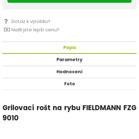
Dotaz k výrobku?
Našli jste lepší cenu?
Popis
Parametry
Hodnocení
Foto
Grilovací rošt na rybu FIELDMANN FZG
9010