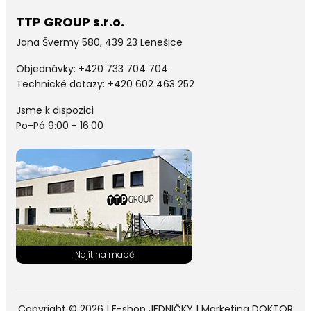
TTP GROUP s.r.o.
Jana Švermy 580, 439 23 Lenešice
Objednávky:
+420 733 704 704
Technické dotazy: +420 602 463 252
Jsme k dispozici
Po-Pá 9:00 - 16:00
Copyright © 2026 |
E-shop JEDNIČKY
|
Marketing
DOKTOR