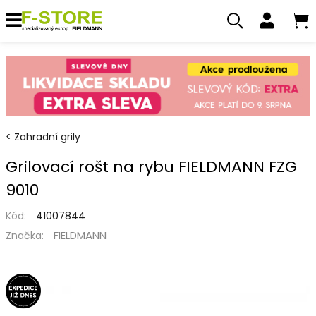
Zahradní grily
Grilovací rošt na rybu FIELDMANN FZG
9010
Kód:
41007844
FIELDMANN
Značka: