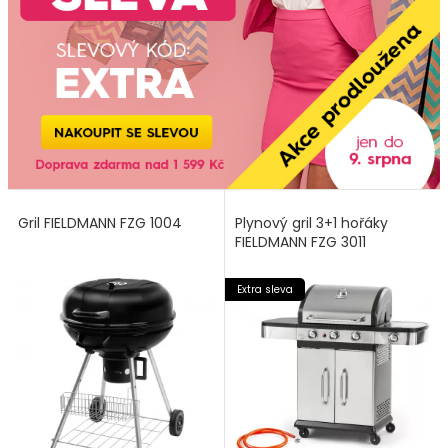
Gril FIELDMANN FZG 1004
Plynový gril 3+1 hořáky
FIELDMANN FZG 3011
Extra sleva