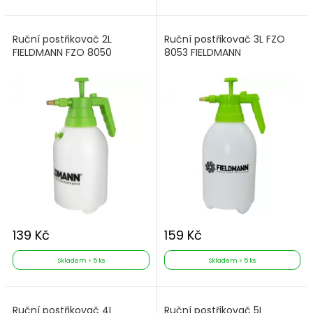
Ruční postřikovač 2L
Ruční postřikovač 3L FZO
FIELDMANN FZO 8050
8053 FIELDMANN
139 Kč
159 Kč
Skladem > 5 ks
Skladem > 5 ks
Ruční postřikovač 4L
Ruční postřikovač 5L