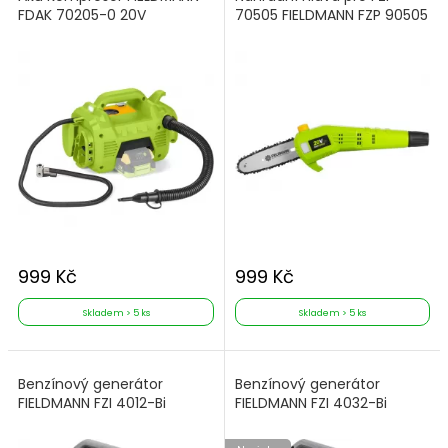
FDAK 70205-0 20V
70505 FIELDMANN FZP 90505
999 Kč
999 Kč
Skladem > 5 ks
Skladem > 5 ks
Benzínový generátor
Benzínový generátor
FIELDMANN FZI 4012-Bi
FIELDMANN FZI 4032-Bi