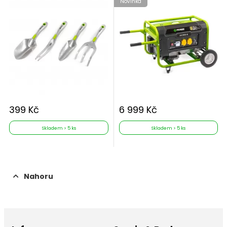
Novinka
399 Kč
6 999 Kč
Skladem > 5 ks
Skladem > 5 ks
Nahoru