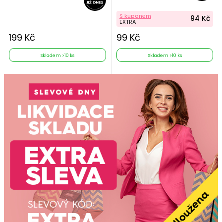
S kuponem
94 Kč
EXTRA
199 Kč
99 Kč
Skladem >10 ks
Skladem >10 ks