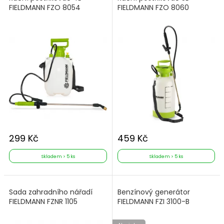
FIELDMANN FZO 8054
FIELDMANN FZO 8060
299 Kč
459 Kč
Skladem > 5 ks
Skladem > 5 ks
Sada zahradního nářadí
Benzínový generátor
FIELDMANN FZNR 1105
FIELDMANN FZI 3100-B