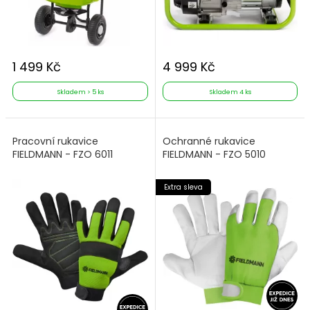
1 499 Kč
4 999 Kč
Skladem > 5 ks
Skladem 4 ks
Pracovní rukavice
Ochranné rukavice
FIELDMANN - FZO 6011
FIELDMANN - FZO 5010
Extra sleva