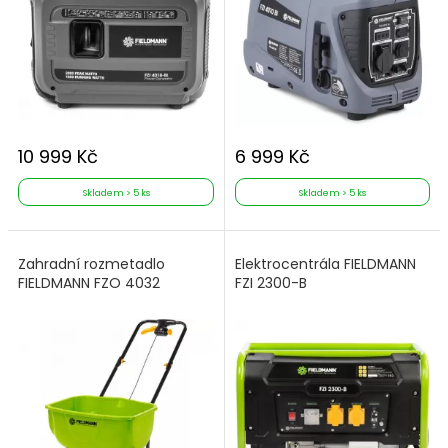
10 999 Kč
6 999 Kč
Skladem > 5 ks
Skladem > 5 ks
Zahradní rozmetadlo
Elektrocentrála FIELDMANN
FIELDMANN FZO 4032
FZI 2300-B