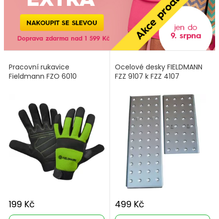
Pracovní rukavice
Ocelové desky FIELDMANN
Fieldmann FZO 6010
FZZ 9107 k FZZ 4107
199 Kč
499 Kč